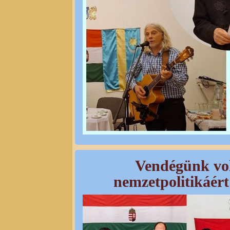
Vendégünk vol
nemzetpolitikáért 