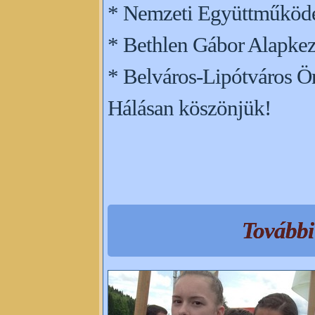
* Nemzeti Együttműködé
* Bethlen Gábor Alapkez
* Belváros-Lipótváros 
Hálásan köszönjük!
További 