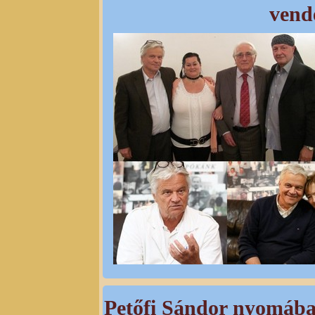
vend
Petőfi Sándor nyomáb