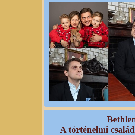
Bethle
A történelmi csal