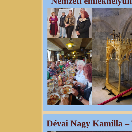
Nemzeti emlékhelyün
Dévai Nagy Kamilla – T