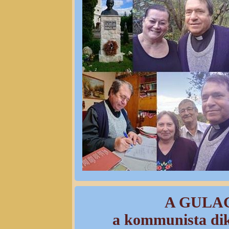
A GULAG
a kommunista dik