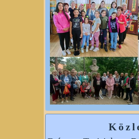
K ö z l 