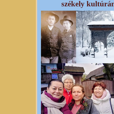
székely kultúrá