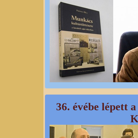
36. évébe lépett 
K