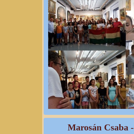
Marosán Csaba - 