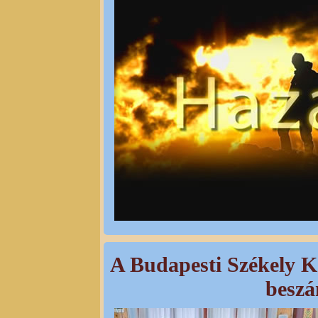
A Budapesti Székely K
beszá