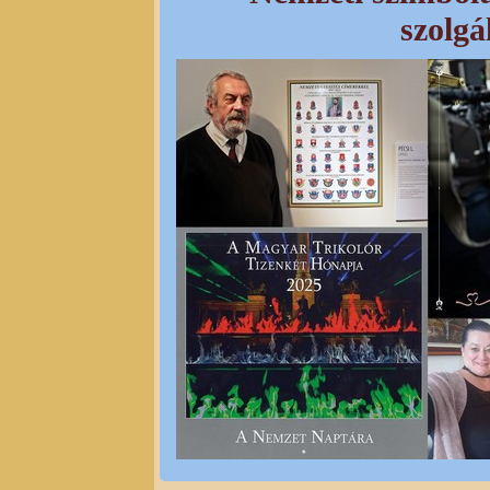
szolgá