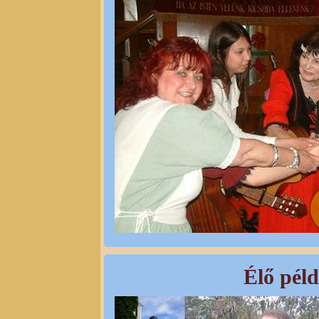
Élő pél