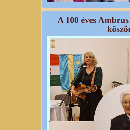
A 100 éves Ambrus
köszö