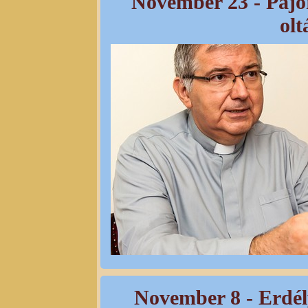
November 23 - Pajo
olt
November 8 - Erdél