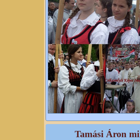
Tamási Áron min