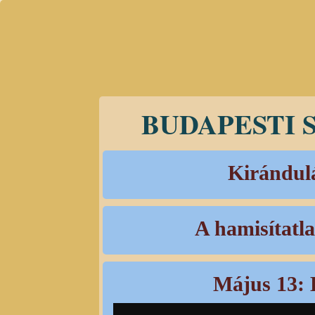
BUDAPESTI 
Kirándul
A hamisítatl
Május 13: 