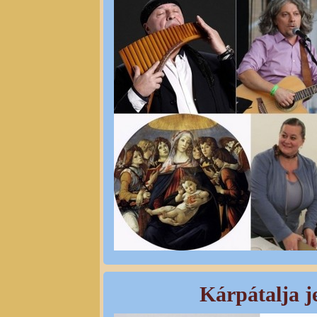
Kárpátalja je