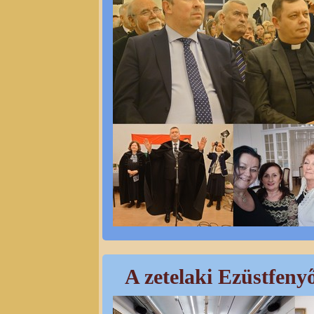
A zetelaki Ezüstfeny